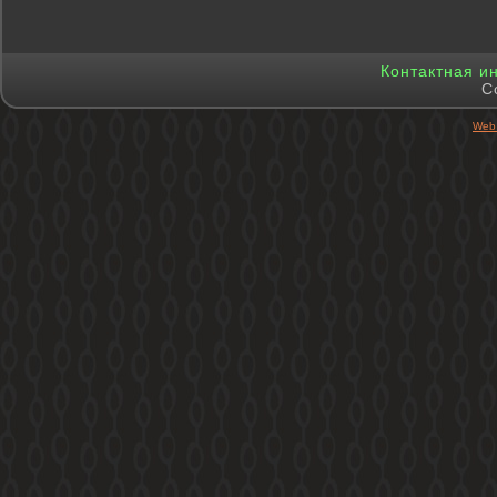
Контактная 
C
Web 