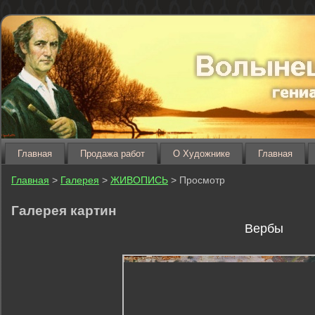
Главная
Продажа работ
О Художнике
Главная
Главная
>
Галерея
>
ЖИВОПИСЬ
> Просмотр
Галерея картин
Вербы