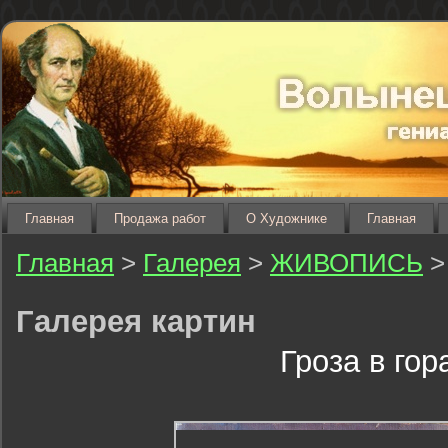
Главная
Продажа работ
О Художнике
Главная
Главная
>
Галерея
>
ЖИВОПИСЬ
>
Галерея картин
Гроза в гор