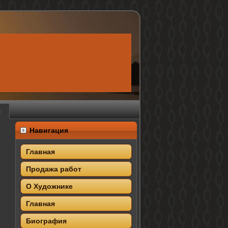
я
Навигация
Главная
Продажа работ
О Художнике
Главная
Биография