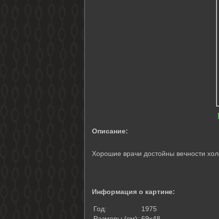
Описание:
Хорошие врачи достойны вечности хол
Информация о картине:
Год:
1975
Размеры (см):
69х48