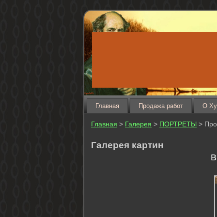
Главная
Продажа работ
О Ху
Главная
>
Галерея
>
ПОРТРЕТЫ
> Про
Галерея картин
В