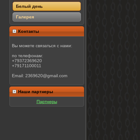
Белый день
Галерея
Контакты
Вы можете связаться с нами:
по телефонам:
+79372369620
+79171100011
Email: 2369620@gmail.com
Наши партнеры
Партнеры